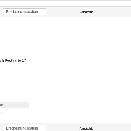
Erscheinungsdatum
:
Ansicht:
ch Postkarte 17
en
ukt
Erscheinungsdatum
:
Ansicht: