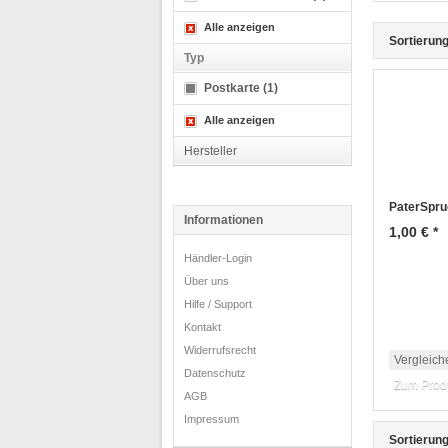
Alle anzeigen
Sortierung
Typ
Postkarte (1)
Alle anzeigen
Hersteller
PaterSpru
Informationen
1,00 € *
Händler-Login
Über uns
Hilfe / Support
Kontakt
Widerrufsrecht
Vergleich
Datenschutz
Zum Prod
AGB
Impressum
Sortierung