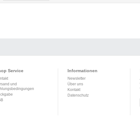
op Service
Informationen
ntakt
Newsletter
rsand und
Über uns
hlungsbedingungen
Kontakt
ckgabe
Datenschutz
GB