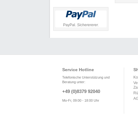
PayPal.
Sicherererer.
Service Hotline
Sh
Ko
Telefonische Unterstützung und
Beratung unter:
Ve
Za
+49 (0)8379 92040
Rü
A
Mo-Fr, 09:00 - 18:00 Uhr