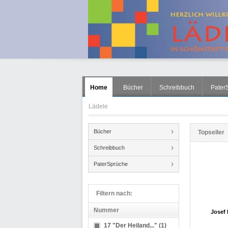
Home
Bücher
Schreibbuch
Pater
Lädele
Bücher
Topseller
Schreibbuch
1
PaterSprüche
Filtern nach:
Nummer
Josef 
17 "Der Heiland..." (1)