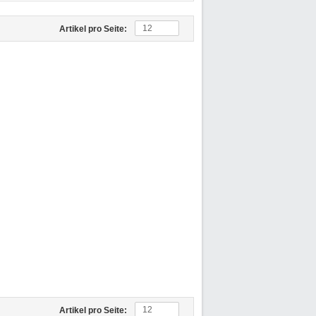
12
Artikel pro Seite:
12
Artikel pro Seite: