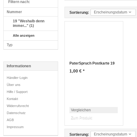
Filtern nach:
Nummer
Erscheinungsdatum
Sortierung:
19 "Weshalb denn
immer..." (1)
Alle anzeigen
Typ
PaterSpruch Postkarte 19
Informationen
1,00 € *
Händler-Login
Über uns
Hilfe / Support
Kontakt
Widerrufsrecht
Vergleichen
Datenschutz
Zum Produkt
AGB
Impressum
Erscheinungsdatum
Sortierung: