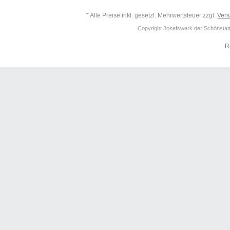
* Alle Preise inkl. gesetzl. Mehrwertsteuer zzgl.
Ver
Copyright Josefswerk der Schönstattf
R