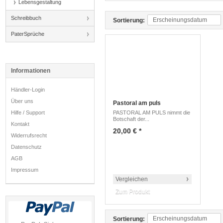
Lebensgestaltung
Schreibbuch
Erscheinungsdatum
Sortierung:
PaterSprüche
Informationen
Händler-Login
Über uns
Pastoral am puls
Hilfe / Support
PASTORAL AM PULS nimmt die
Botschaft der...
Kontakt
20,00 € *
Widerrufsrecht
Datenschutz
AGB
Impressum
Vergleichen
Zum Produkt
Erscheinungsdatum
Sortierung: