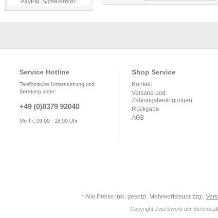
PayPal.
Sicherererer.
Service Hotline
Shop Service
Kontakt
Telefonische Unterstützung und
Beratung unter:
Versand und
Zahlungsbedingungen
+49 (0)8379 92040
Rückgabe
AGB
Mo-Fr, 09:00 - 18:00 Uhr
* Alle Preise inkl. gesetzl. Mehrwertsteuer zzgl.
Ver
Copyright Josefswerk der Schönstattf