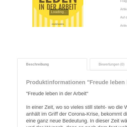
Frag
Artik
Loading...
Auf 
Arti
Beschreibung
Bewertungen (0)
Produktinformationen "Freude leben i
"Freude leben in der Arbeit"
In einer Zeit, wo so vieles still steht- wo di
anhält im Griff der Corona-Krise, bekommt d
eine ganz neue Bedeutung. In dieser Zeit w