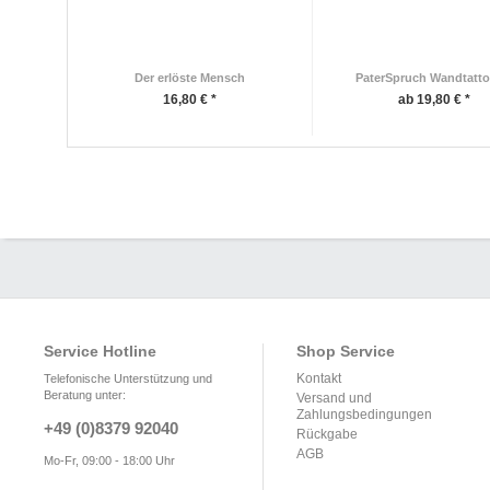
Der erlöste Mensch
PaterSpruch Wandtatto
16,80 € *
ab 19,80 € *
Service Hotline
Shop Service
Kontakt
Telefonische Unterstützung und
Beratung unter:
Versand und
Zahlungsbedingungen
+49 (0)8379 92040
Rückgabe
AGB
Mo-Fr, 09:00 - 18:00 Uhr