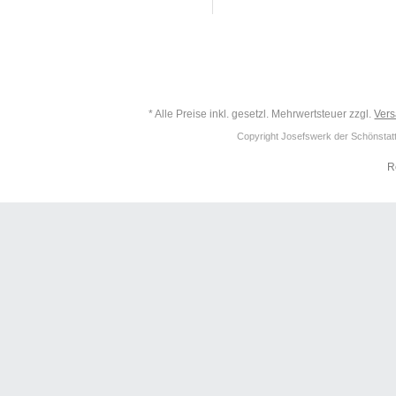
* Alle Preise inkl. gesetzl. Mehrwertsteuer zzgl.
Ver
Copyright Josefswerk der Schönstattf
R