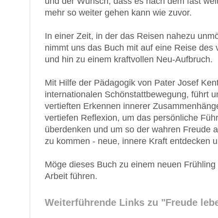
und der Wunsch, dass es nach dem fast wel
mehr so weiter gehen kann wie zuvor.
In einer Zeit, in der das Reisen nahezu unmö
nimmt uns das Buch mit auf eine Reise des v
und hin zu einem kraftvollen Neu-Aufbruch.
Mit Hilfe der Pädagogik von Pater Josef Ke
internationalen Schönstattbewegung, führt 
vertieften Erkennen innerer Zusammenhänge
vertiefen Reflexion, um das persönliche Füh
überdenken und um so der wahren Freude an 
zu kommen - neue, innere Kraft entdecken u
Möge dieses Buch zu einem neuen Frühling 
Arbeit führen.
Weiterführende Links zu
"Freude lebe