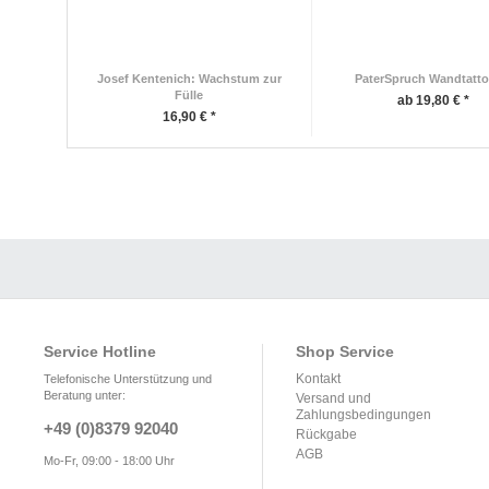
Josef Kentenich: Wachstum zur
PaterSpruch Wandtatto
Fülle
ab 19,80 € *
16,90 € *
Service Hotline
Shop Service
Kontakt
Telefonische Unterstützung und
Beratung unter:
Versand und
Zahlungsbedingungen
+49 (0)8379 92040
Rückgabe
AGB
Mo-Fr, 09:00 - 18:00 Uhr