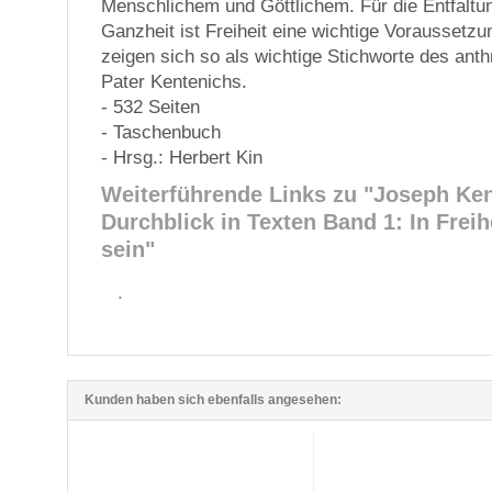
Menschlichem und Göttlichem. Für die Entfaltu
Ganzheit ist Freiheit eine wichtige Voraussetzu
zeigen sich so als wichtige Stichworte des an
Pater Kentenichs.
- 532 Seiten
- Taschenbuch
- Hrsg.: Herbert Kin
Weiterführende Links zu
"Joseph Ken
Durchblick in Texten Band 1: In Frei
sein"
.
Kunden haben sich ebenfalls angesehen: