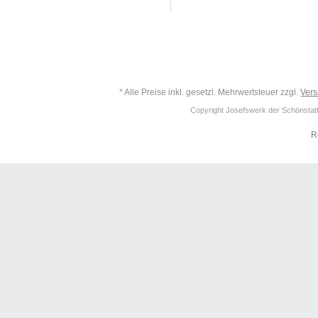
* Alle Preise inkl. gesetzl. Mehrwertsteuer zzgl.
Ver
Copyright Josefswerk der Schönstattf
R