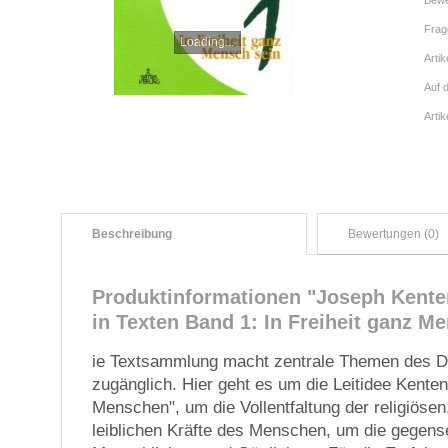
Bewe
Frag
Loading...
Artik
Auf 
Arti
Beschreibung
Bewertungen (0)
Produktinformationen "Joseph Kenten
in Texten Band 1: In Freiheit ganz M
ie Textsammlung macht zentrale Themen des D
zugänglich. Hier geht es um die Leitidee Kent
Menschen", um die Vollentfaltung der religiösen
leiblichen Kräfte des Menschen, um die gegens