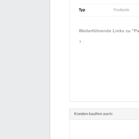
Typ
Postkarte
Weiterführende Links zu
"Pa
.
Kunden kauften auch: