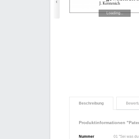
Loading...
Beschreibung
Bewert
Produktinformationen "Pate
Nummer
01 "Sei was du b