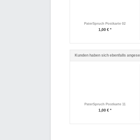
PaterSpruch Postkarte 02
1,00 € *
Kunden haben sich ebenfalls anges
PaterSpruch Postkarte 11
1,00 € *