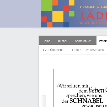
Home
Bücher
Schreibbuch
Pater
Zur Übersicht
Lädele
PaterSprüche