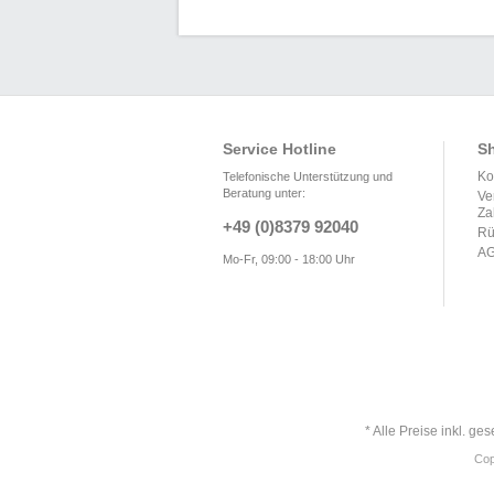
Service Hotline
Sh
Ko
Telefonische Unterstützung und
Beratung unter:
Ve
Za
+49 (0)8379 92040
Rü
A
Mo-Fr, 09:00 - 18:00 Uhr
* Alle Preise inkl. ge
Cop