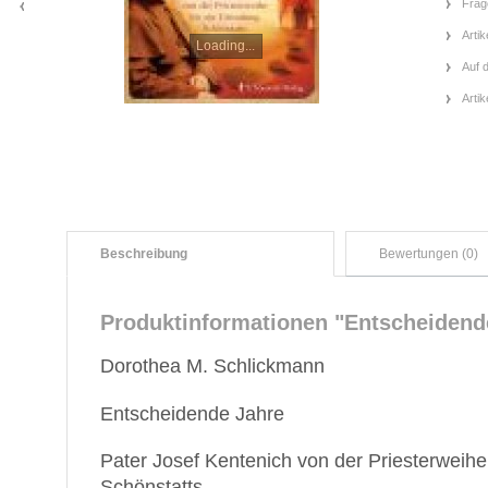
Frag
Artik
Loading...
Auf 
Arti
Beschreibung
Bewertungen (0)
Produktinformationen "Entscheidend
Dorothea M. Schlickmann
Entscheidende Jahre
Pater Josef Kentenich von der Priesterweih
Schönstatts