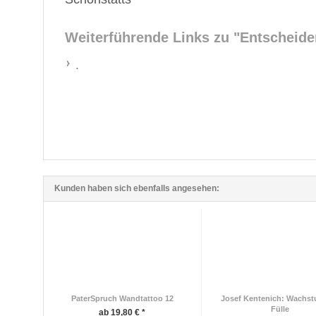
Weiterführende Links zu
"Entscheide
.
Kunden haben sich ebenfalls angesehen:
PaterSpruch Wandtattoo 12
Josef Kentenich: Wachst
Fülle
ab 19,80 € *