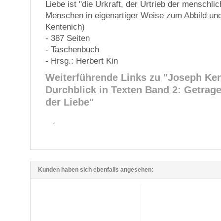
Liebe ist "die Urkraft, der Urtrieb der menschli
Menschen in eigenartiger Weise zum Abbild und
Kentenich)
- 387 Seiten
- Taschenbuch
- Hrsg.: Herbert Kin
Weiterführende Links zu
"Joseph Ken
Durchblick in Texten Band 2: Getrag
der Liebe"
.
Kunden haben sich ebenfalls angesehen: