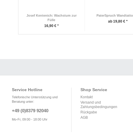
Josef Kentenich: Wachstum zur
PaterSpruch Wandtatto
Fülle
ab 19,80 € *
16,90 € *
Service Hotline
Shop Service
Kontakt
Telefonische Unterstützung und
Beratung unter:
Versand und
Zahlungsbedingungen
+49 (0)8379 92040
Rückgabe
AGB
Mo-Fr, 09:00 - 18:00 Uhr