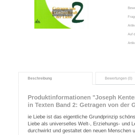
Bewe
Loading...
Frag
Artik
Auf 
Arti
Beschreibung
Bewertungen (0)
Produktinformationen "Joseph Kenten
in Texten Band 2: Getragen von der G
ie Liebe ist das eigentliche Grundprinzip schönst
Liebe als universelles Welt-, Erziehungs- und 
durchwirkt und gestaltet den neuen Menschen 