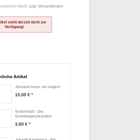
gesetzlicher MwSt.
zzgl. Versandkosten
ikel steht derzeit nicht zur
Verfügung!
liche Artikel
Jemand muss sie tragen!
15,00 € *
Schönstatt - Die
Gründungsurkunden
3,60 € *
Joseph Kentenich - Ein