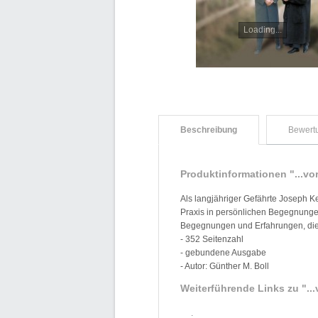
Loading...
Beschreibung
Bewert
Produktinformationen "...vo
Als langjähriger Gefährte Joseph 
Praxis in persönlichen Begegnungen
Begegnungen und Erfahrungen, die 
- 352 Seitenzahl
- gebundene Ausgabe
- Autor: Günther M. Boll
Weiterführende Links zu
"..
.