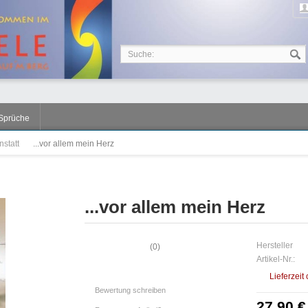
Sprüche
nstatt
...vor allem mein Herz
...vor allem mein Herz
Hersteller
(
0
)
Artikel-Nr.:
Lieferzeit
Bewertung schreiben
27,90 €