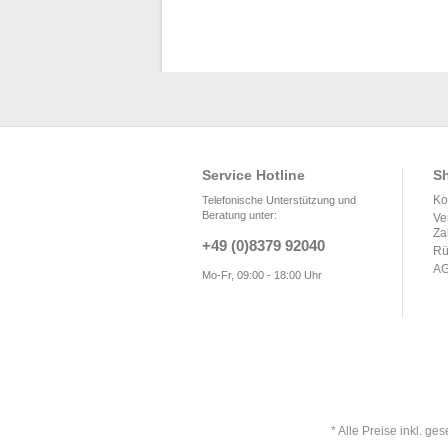
Service Hotline
Sh
Ko
Telefonische Unterstützung und
Beratung unter:
Ve
Za
+49 (0)8379 92040
Rü
A
Mo-Fr, 09:00 - 18:00 Uhr
* Alle Preise inkl. ge