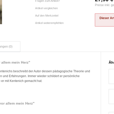
Fragen zum Artikel?
Preise inkl. 
Artikel vergleichen
Auf den Merkzettel
Dieser Art
Artikel weiterempfehlen
ungen (0)
r allem mein Herz"
Ähn
Kentenichs beschreibt der Autor dessen pädagogische Theorie und
 und Erfahrungen. Immer wieder schildert er persönliche
er mit Kentenich gemacht hat.
.vor allem mein Herz"