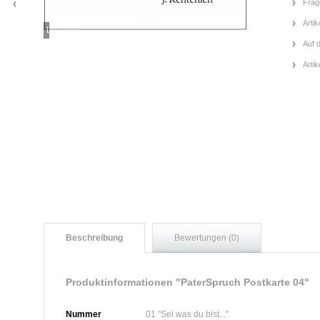
Frag
Artik
Loading...
Auf 
Arti
Beschreibung
Bewertungen (0)
Produktinformationen "PaterSpruch Postkarte 04"
Nummer
01 "Sei was du bist..."