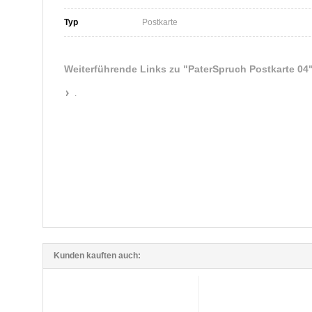
Typ
Postkarte
Weiterführende Links zu
"PaterSpruch Postkarte 04
.
Kunden kauften auch: