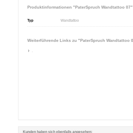
Produktinformationen "PaterSpruch Wandtattoo 07"
Typ
Wandtattoo
Weiterführende Links zu
"PaterSpruch Wandtattoo 
.
Kunden haben sich ebenfalls angesehen: