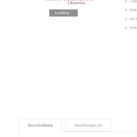
Frag
Artik
Loading...
Auf 
Arti
Beschreibung
Bewertungen (0)