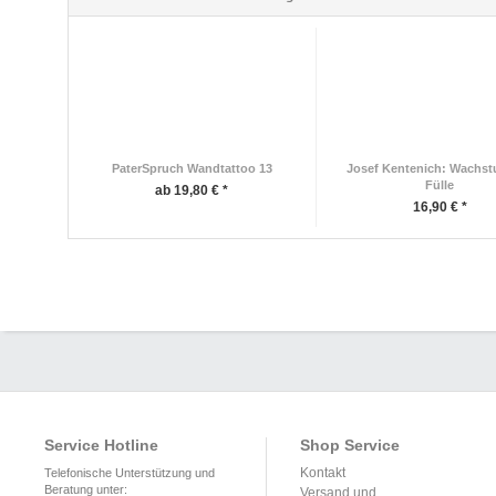
PaterSpruch Wandtattoo 13
Josef Kentenich: Wachst
Fülle
ab 19,80 € *
16,90 € *
Service Hotline
Shop Service
Kontakt
Telefonische Unterstützung und
Beratung unter:
Versand und