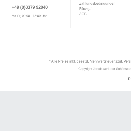
Zahlungsbedingungen
+49 (0)8379 92040
Rückgabe
AGB
Mo-Fr, 09:00 - 18:00 Uhr
* Alle Preise inkl. gesetzl. Mehrwertsteuer zzgl.
Ver
Copyright Josefswerk der Schönstattf
R