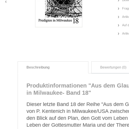
Bewe
Frag
Loading...
Artik
Auf 
Arti
Beschreibung
Bewertungen (0)
Produktinformationen "Aus dem Glau
in Milwaukee- Band 18"
Dieser letzte Band 18 der Reihe "Aus dem G
von P. Kentenich in Milwaukee/USA zwische
den Blick auf den Plan, den Gott vom Lebe
Leben der Gottesmutter Maria und der There