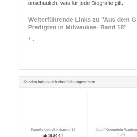
anschaulich, was für jede Biografie gilt.
Weiterführende Links zu
"Aus dem Gl
Predigten in Milwaukee- Band 18"
.
Kunden haben sich ebenfalls angesehen:
PaterSpruch Wandtattoo 12
Josef Kentenich: Wachst
Fülle
ab 19,80 € *