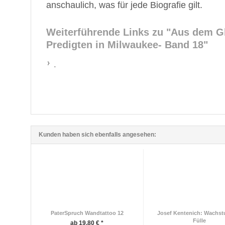
anschaulich, was für jede Biografie gilt.
Weiterführende Links zu
"Aus dem Gl
Predigten in Milwaukee- Band 18"
.
Kunden haben sich ebenfalls angesehen:
PaterSpruch Wandtattoo 12
Josef Kentenich: Wachst
Fülle
ab 19,80 € *