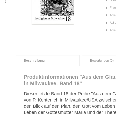
Bewe
Frag
Loading...
Artik
Auf 
Arti
Beschreibung
Bewertungen (0)
Produktinformationen "Aus dem Glau
in Milwaukee- Band 18"
Dieser letzte Band 18 der Reihe "Aus dem G
von P. Kentenich in Milwaukee/USA zwische
den Blick auf den Plan, den Gott vom Lebe
Leben der Gottesmutter Maria und der There