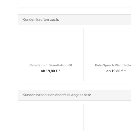
Kunden kauften auch:
PaterSpruch Wandtattoo 06
PaterSpruch Wandtatto
ab 19,80 € *
ab 19,80 € *
Kunden haben sich ebenfalls angesehen: