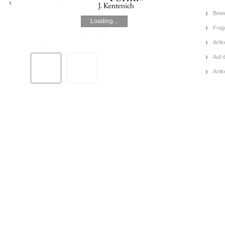
Bewe
Loading...
Frag
Artik
Auf 
Arti