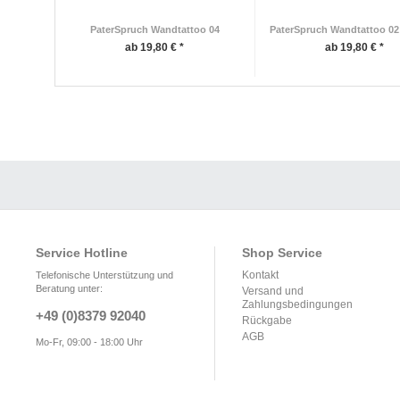
PaterSpruch Wandtattoo 04
PaterSpruch Wandtattoo 02 
ab 19,80 € *
ab 19,80 € *
Service Hotline
Shop Service
Kontakt
Telefonische Unterstützung und
Beratung unter:
Versand und
Zahlungsbedingungen
+49 (0)8379 92040
Rückgabe
AGB
Mo-Fr, 09:00 - 18:00 Uhr