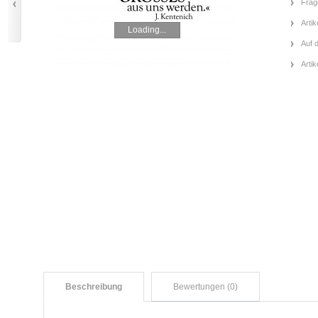
Frag
Artik
Loading...
Auf 
Arti
Beschreibung
Bewertungen (0)