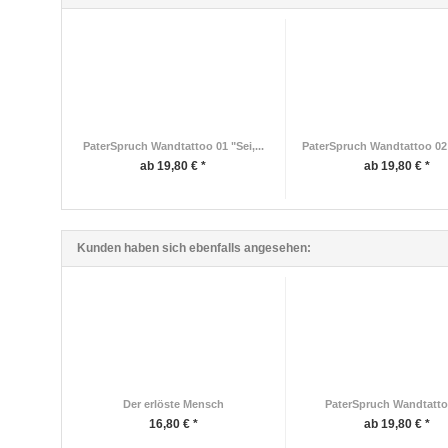
PaterSpruch Wandtattoo 01 "Sei,...
PaterSpruch Wandtattoo 02 
ab 19,80 € *
ab 19,80 € *
Kunden haben sich ebenfalls angesehen:
Der erlöste Mensch
PaterSpruch Wandtatto
16,80 € *
ab 19,80 € *