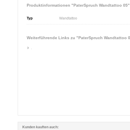
Produktinformationen "PaterSpruch Wandtattoo 05"
Typ
Wandtattoo
Weiterführende Links zu
"PaterSpruch Wandtattoo 
.
Kunden kauften auch: