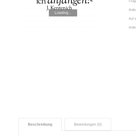
Frag
Artik
Loading...
Auf 
Arti
Beschreibung
Bewertungen (0)