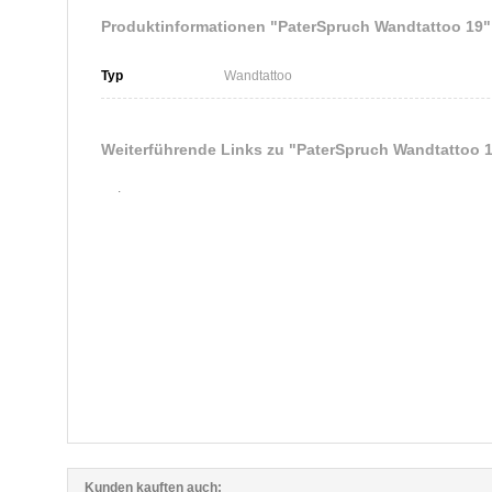
Produktinformationen "PaterSpruch Wandtattoo 19"
Typ
Wandtattoo
Weiterführende Links zu
"PaterSpruch Wandtattoo 
.
Kunden kauften auch: