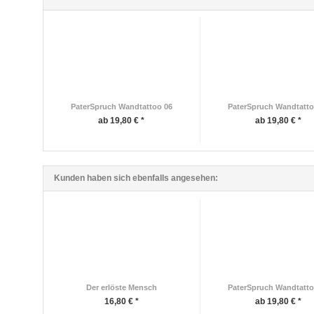
PaterSpruch Wandtattoo 06
PaterSpruch Wandtatto
ab 19,80 € *
ab 19,80 € *
Kunden haben sich ebenfalls angesehen:
Der erlöste Mensch
PaterSpruch Wandtatto
16,80 € *
ab 19,80 € *